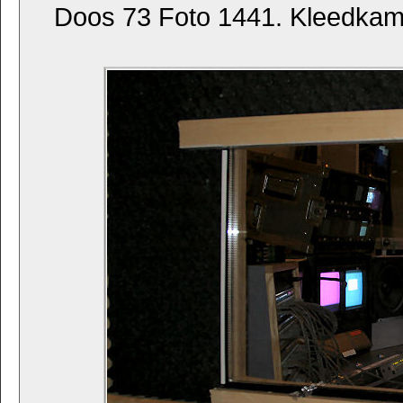
Doos 73 Foto 1441. Kleedka