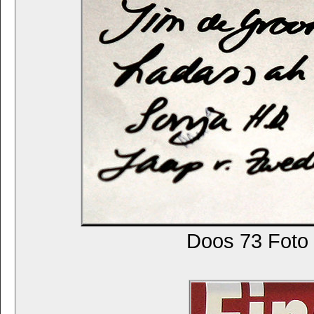
Doos 73 Fot