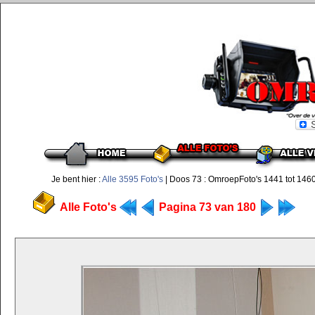
Je bent hier :
Alle 3595 Foto's
| Doos 73 : OmroepFoto's 1441 tot 146
Alle Foto's
Pagina 73 van 180