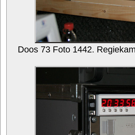
Doos 73 Foto 1442. Regieka