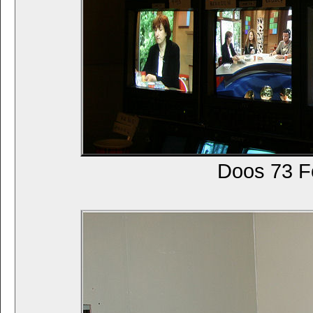
Doos 73 Fo