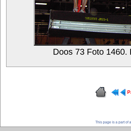
Doos 73 Foto 1460. 
P
This page is a part o