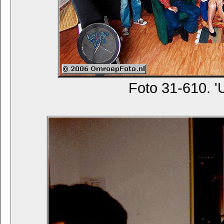
Foto 31-610. '