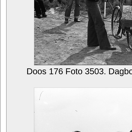
Doos 176 Foto 3503. Dagb