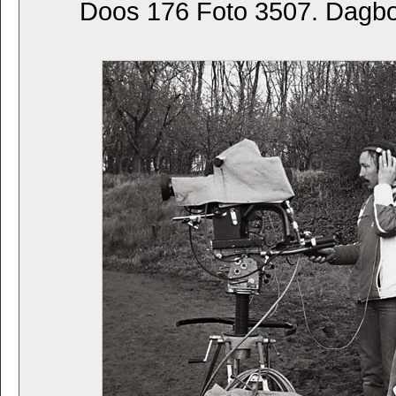
Doos 176 Foto 3507. Dagb