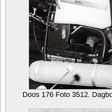
Doos 176 Foto 3512. Dagb