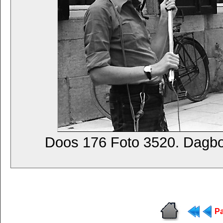
Doos 176 Foto 3520. Dagb
Pa