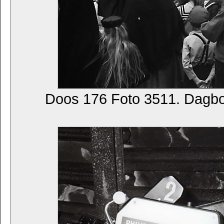
Doos 176 Foto 3511. Dagb