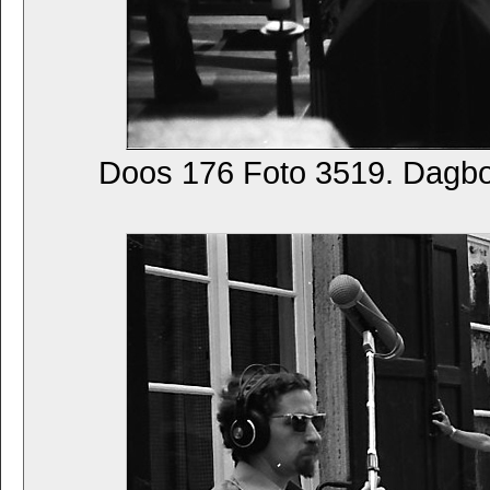
Doos 176 Foto 3519. Dagb