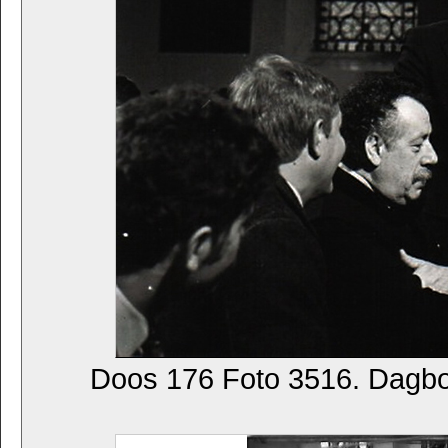
Doos 176 Foto 3516. Dagb