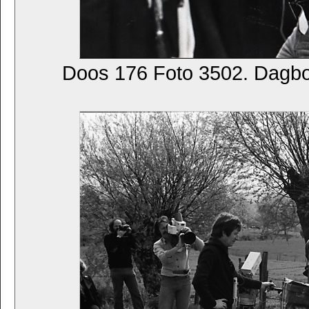
Doos 176 Foto 3502. Dagb