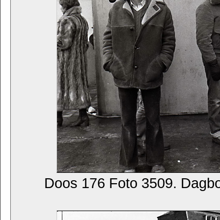
Doos 176 Foto 3509. Dagb