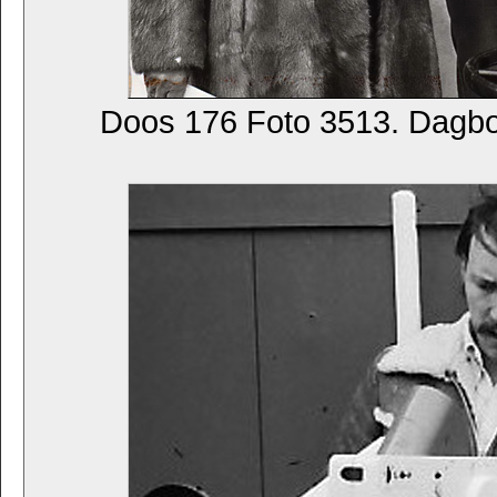
Doos 176 Foto 3513. Dagb