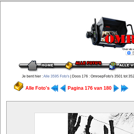
Je bent hier :
Alle 3595 Foto's
| Doos 176 : OmroepFoto's 3501 tot 35
Alle Foto's
Pagina 176 van 180