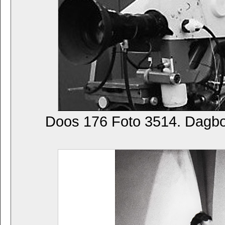
Doos 176 Foto 3514. Dagb