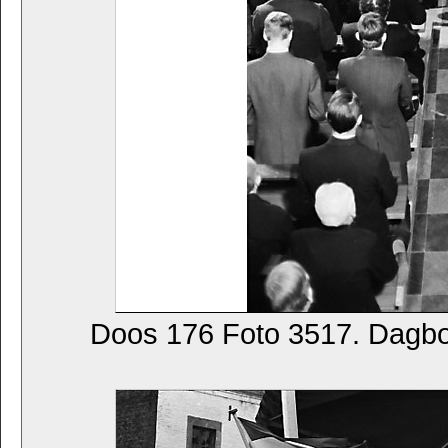
Doos 176 Foto 3517. Dagb