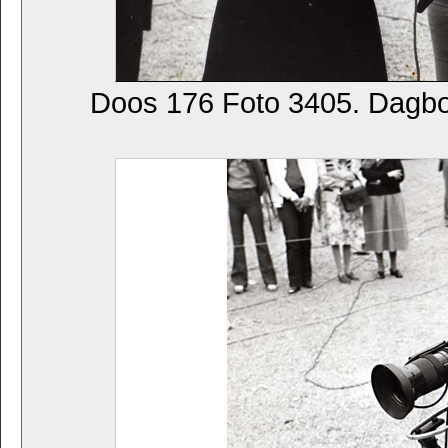
Doos 176 Foto 3405. Dagb