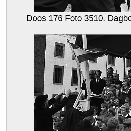
Doos 176 Foto 3510. Dagb