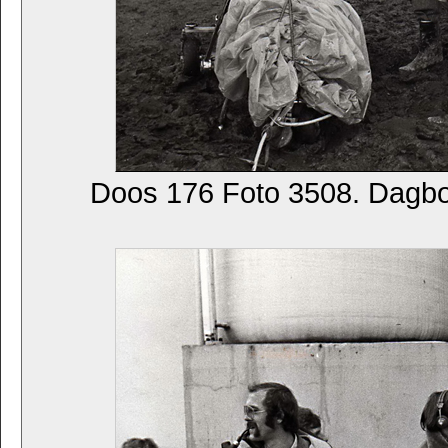
Doos 176 Foto 3508. Dagb