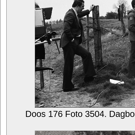
Doos 176 Foto 3504. Dagbo