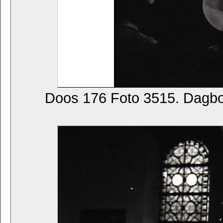
Doos 176 Foto 3515. Dagb