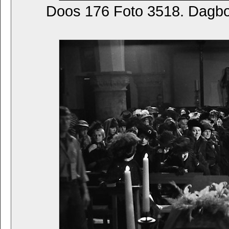
Doos 176 Foto 3518. Dagb