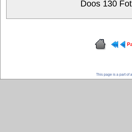
Doos 130 Foto
Pa
This page is a part o