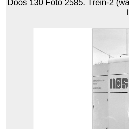
Doos 130 Foto 2585. Trein-2 (w