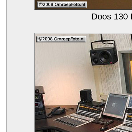
Doos 130 F